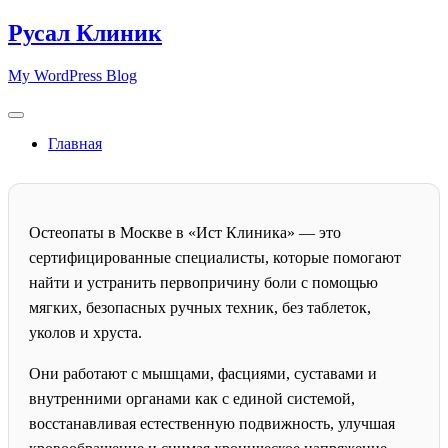
Skip
Русал Клиник
to
content
My WordPress Blog
Главная
Остеопаты в Москве в «Ист Клиника» — это
сертифицированные специалисты, которые помогают
найти и устранить первопричину боли с помощью
мягких, безопасных ручных техник, без таблеток,
уколов и хруста.
Они работают с мышцами, фасциями, суставами и
внутренними органами как с единой системой,
восстанавливая естественную подвижность, улучшая