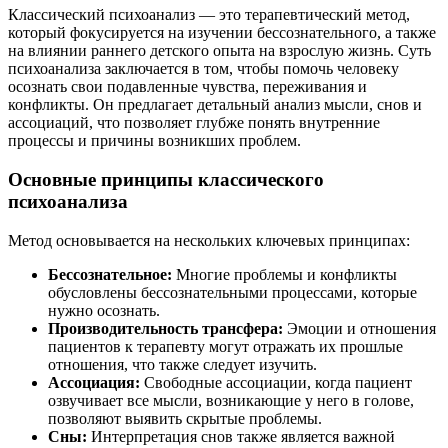
Классический психоанализ — это терапевтический метод,
который фокусируется на изучении бессознательного, а также
на влиянии раннего детского опыта на взрослую жизнь. Суть
психоанализа заключается в том, чтобы помочь человеку
осознать свои подавленные чувства, переживания и
конфликты. Он предлагает детальный анализ мысли, снов и
ассоциаций, что позволяет глубже понять внутренние
процессы и причины возникших проблем.
Основные принципы классического
психоанализа
Метод основывается на нескольких ключевых принципах:
Бессознательное:
Многие проблемы и конфликты
обусловлены бессознательными процессами, которые
нужно осознать.
Производительность трансфера:
Эмоции и отношения
пациентов к терапевту могут отражать их прошлые
отношения, что также следует изучить.
Ассоциация:
Свободные ассоциации, когда пациент
озвучивает все мысли, возникающие у него в голове,
позволяют выявить скрытые проблемы.
Сны:
Интерпретация снов также является важной