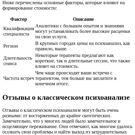
Ниже перечислены основные факторы, которые влияют на
формирование стоимости:
Фактор
Описание
Аналитики с большим опытом и знаниями
Квалификация
могут устанавливать более высокие расценки
специалиста
на свои услуги.
В крупных городах цены на психоанализ, как
Регион
правило, выше.
Некоторые терапевты предлагают как
Длительность
короткие, так и длительные сессии, что также
сеанса
влияет на стоимость.
Чем чаще происходят ваши встречи с
Частота встреч
терапевтом, тем больше вы заплатите в
конечном итоге.
Отзывы о классическом психоанализе
Отзывы о классическом психоанализе могут быть очень
разными: от восторженных до крайне скептических.
Замечательно, что у многих людей было замечательное и
исцеляющее переживание. Они отмечают, как многим удалось
осознать свои проблемы и найти выход из затруднительных