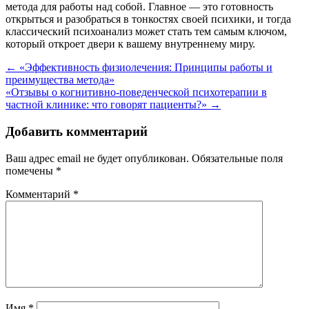
метода для работы над собой. Главное — это готовность
открыться и разобраться в тонкостях своей психики, и тогда
классический психоанализ может стать тем самым ключом,
который откроет двери к вашему внутреннему миру.
Навигация
←
«Эффективность физиолечения: Принципы работы и
преимущества метода»
по
«Отзывы о когнитивно-поведенческой психотерапии в
записям
частной клинике: что говорят пациенты?»
→
Добавить комментарий
Ваш адрес email не будет опубликован.
Обязательные поля
помечены
*
Комментарий
*
Имя
*