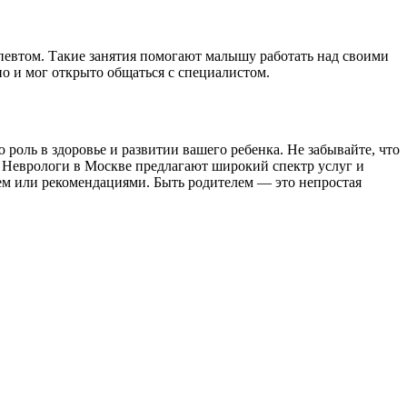
певтом. Такие занятия помогают малышу работать над своими
о и мог открыто общаться с специалистом.
оль в здоровье и развитии вашего ребенка. Не забывайте, что
 Неврологи в Москве предлагают широкий спектр услуг и
ием или рекомендациями. Быть родителем — это непростая