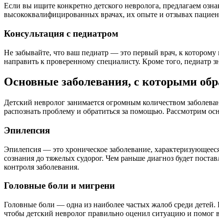
Если вы ищите конкретно детского невролога, предлагаем озна
высококвалифицированных врачах, их опыте и отзывах пациен
Консультация с педиатром
Не забывайте, что ваш педиатр — это первый врач, к которому
направить к проверенному специалисту. Кроме того, педиатр зн
Основные заболевания, с которыми обр
Детский невролог занимается огромным количеством заболеван
распознать проблему и обратиться за помощью. Рассмотрим ос
Эпилепсия
Эпилепсия — это хроническое заболевание, характеризующеес
сознания до тяжелых судорог. Чем раньше диагноз будет поста
контроля заболевания.
Головные боли и мигрени
Головные боли — одна из наиболее частых жалоб среди детей. 
чтобы детский невролог правильно оценил ситуацию и помог в