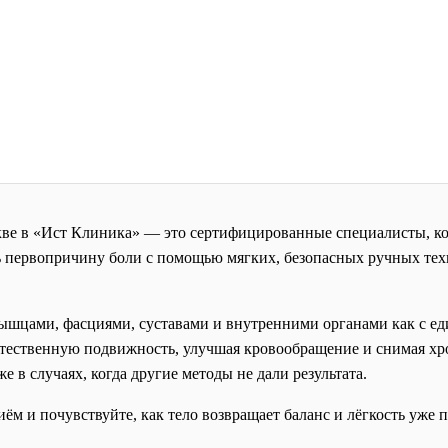
ве в «Ист Клиника» — это сертифицированные специалисты, к
ь первопричину боли с помощью мягких, безопасных ручных техн
ышцами, фасциями, суставами и внутренними органами как с ед
стественную подвижность, улучшая кровообращение и снимая хр
 в случаях, когда другие методы не дали результата.
ём и почувствуйте, как тело возвращает баланс и лёгкость уже 