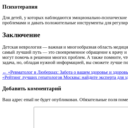
Психотерапия
Для детей, у которых наблюдаются эмоционально-психические 
проблемами и давать положительные инструменты для регулиро
Заключение
Детская неврология — важная и многообразная область медици
самый лучший путь — это своевременное обращение к врачу и 
могут помочь в решении многих проблем. А также помните, чт
задача, но, обладая нужной информацией, вы сможете лучше пон
Навигация
←
«Ревматолог в Люберцах: Забота о вашем здоровье и здоров
«Рейтинг лучших гепатологов Москвы: найдите эксперта для 
по
записям
Добавить комментарий
Ваш адрес email не будет опубликован.
Обязательные поля пом