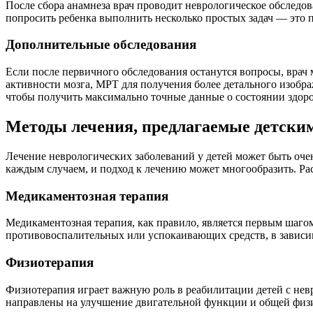
После сбора анамнеза врач проводит неврологическое обследо
попросить ребенка выполнить несколько простых задач — это
Дополнительные обследования
Если после первичного обследования останутся вопросы, врач
активности мозга, МРТ для получения более детального изобра
чтобы получить максимально точные данные о состоянии здоро
Методы лечения, предлагаемые детски
Лечение неврологических заболеваний у детей может быть очен
каждым случаем, и подход к лечению может многообразить. Р
Медикаментозная терапия
Медикаментозная терапия, как правило, является первым шаго
противовоспалительных или успокаивающих средств, в зависим
Физиотерапия
Физиотерапия играет важную роль в реабилитации детей с нев
направлены на улучшение двигательной функции и общей физич