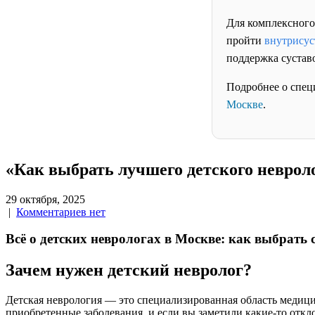
Для комплексного
пройти
внутрисус
поддержка сустав
Подробнее о спец
Москве
.
«Как выбрать лучшего детского неврол
29 октября, 2025
|
Комментариев нет
Всё о детских неврологах в Москве: как выбрать 
Зачем нужен детский невролог?
Детская неврология — это специализированная область медици
приобретенные заболевания, и если вы заметили какие-то откл