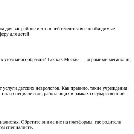
м для вас районе и что в ней имеются все необходимые
еру для детей.
я в этом многообразии? Так как Москва — огромный мегаполис,
услуги детских неврологов. Как правило, такие учреждения
 так и специалистов, работающих в рамках государственной
иалистах. Обратите внимание на платформы, где родители
ом специалисте.