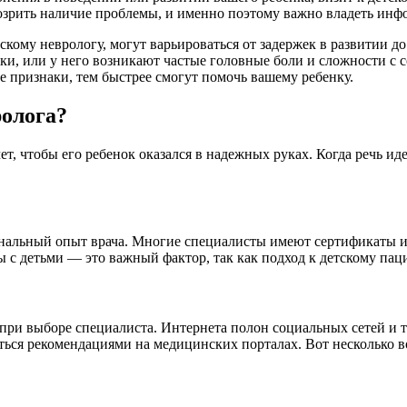
озрить наличие проблемы, и именно поэтому важно владеть инф
ому неврологу, могут варьироваться от задержек в развитии до
ики, или у него возникают частые головные боли и сложности с 
е признаки, тем быстрее смогут помочь вашему ребенку.
ролога?
т, чтобы его ребенок оказался в надежных руках. Когда речь иде
нальный опыт врача. Многие специалисты имеют сертификаты и
ы с детьми — это важный фактор, так как подход к детскому паци
при выборе специалиста. Интернета полон социальных сетей и 
аться рекомендациями на медицинских порталах. Вот несколько в