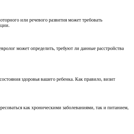
оторного или речевого развития может требовать
ации.
евролог может определить, требуют ли данные расстройства
остояния здоровья вашего ребенка. Как правило, визит
ересоваться как хроническими заболеваниями, так и питанием,