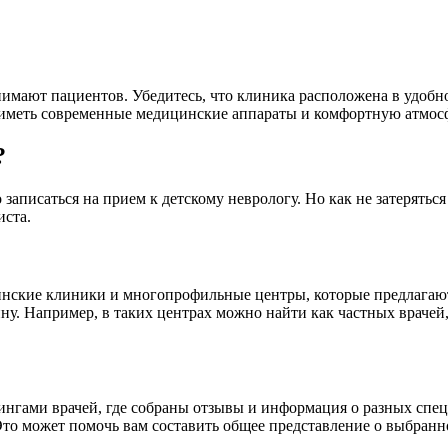
имают пациентов. Убедитесь, что клиника расположена в удобно
 иметь современные медицинские аппараты и комфортную атмосф
?
записаться на прием к детскому неврологу. Но как не затерятьс
иста.
инские клиники и многопрофильные центры, которые предлагают 
. Например, в таких центрах можно найти как частных врачей,
ингами врачей, где собраны отзывы и информация о разных спец
Это может помочь вам составить общее представление о выбранн