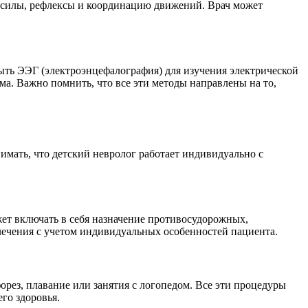
т силы, рефлексы и координацию движений. Врач может
ыть ЭЭГ (электроэнцефалография) для изучения электрической
ма. Важно помнить, что все эти методы направлены на то,
имать, что детский невролог работает индивидуально с
ет включать в себя назначение противосудорожных,
лечения с учетом индивидуальных особенностей пациента.
рез, плавание или занятия с логопедом. Все эти процедуры
го здоровья.