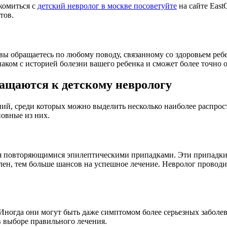
комиться с
детский невролог в москве посоветуйте
на сайте East
тов.
 вы обращаетесь по любому поводу, связанному со здоровьем ре
аком с историей болезни вашего ребенка и сможет более точно о
ащаются к детскому неврологу
ий, среди которых можно выделить несколько наиболее распрос
новные из них.
я повторяющимися эпилептическими припадками. Эти припадки м
влен, тем больше шансов на успешное лечение. Невролог проводи
Иногда они могут быть даже симптомом более серьезных заболев
 выборе правильного лечения.