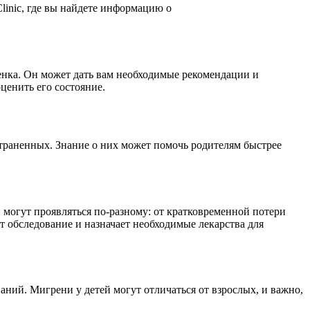
Clinic, где вы найдете информацию о
бенка. Он может дать вам необходимые рекомендации и
ценить его состояние.
траненных. Знание о них может помочь родителям быстрее
огут проявляться по-разному: от кратковременной потери
т обследование и назначает необходимые лекарства для
аний. Мигрени у детей могут отличаться от взрослых, и важно,