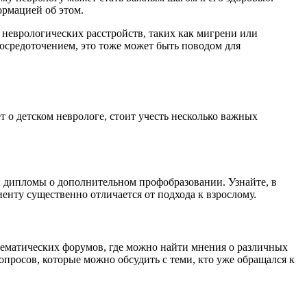
ормацией об этом.
 неврологических расстройств, таких как мигрени или
сосредоточением, это тоже может быть поводом для
т о детском неврологе, стоит учесть несколько важных
 дипломы о дополнительном профобразовании. Узнайте, в
енту существенно отличается от подхода к взрослому.
тематических форумов, где можно найти мнения о различных
опросов, которые можно обсудить с теми, кто уже обращался к