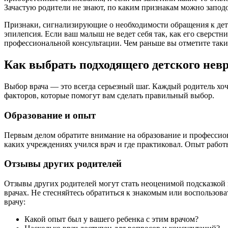
Зачастую родители не знают, по каким признакам можно запод
Признаки, сигнализирующие о необходимости обращения к детск
эпилепсия. Если ваш малыш не ведет себя так, как его сверстн
профессиональной консультации. Чем раньше вы отметите таки
Как выбрать подходящего детского нев
Выбор врача — это всегда серьезный шаг. Каждый родитель хоче
факторов, которые помогут вам сделать правильный выбор.
Образование и опыт
Первым делом обратите внимание на образование и профессио
каких учреждениях учился врач и где практиковал. Опыт работ
Отзывы других родителей
Отзывы других родителей могут стать неоценимой подсказкой 
врачах. Не стесняйтесь обратиться к знакомым или воспользов
врачу:
Какой опыт был у вашего ребенка с этим врачом?