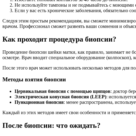
Не используйте тампоны и не подмывайтесь с моющими с
Если у вас есть хронические заболевания, обязательно со
Следуя этим простым рекомендациям, вы сможете минимизироват
врачом. Профессионал сможет развеять ваши сомнения и объяс
Как проходит процедура биопсии?
Проведение биопсии шейки матки, как правило, занимает не бо
осмотре. Врач вводит специальное оборудование (колпоскоп), к
После этого врач может использовать несколько методов для по
Методы взятия биопсии
Цервикальная биопсия с помощью щипцов
: доктор бе
Электрическая конусная биопсия (LEEP)
: используетс
Пункционная биопсия
: менее распространена, используе
Каждый из этих методов имеет свои особенности и применяется
После биопсии: что ожидать?