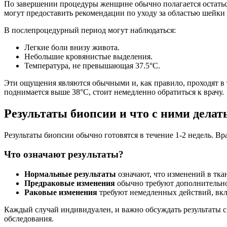
По завершении процедуры женщине обычно полагается остаться 
могут предоставить рекомендации по уходу за областью шейки
В послепроцедурный период могут наблюдаться:
Легкие боли внизу живота.
Небольшие кровянистые выделения.
Температура, не превышающая 37.5°C.
Эти ощущения являются обычными и, как правило, проходят в 
поднимается выше 38°C, стоит немедленно обратиться к врачу.
Результаты биопсии и что с ними делат
Результаты биопсии обычно готовятся в течение 1-2 недель. Вр
Что означают результаты?
Нормальные результаты
означают, что изменений в тка
Предраковые изменения
обычно требуют дополнительног
Раковые изменения
требуют немедленных действий, вкл
Каждый случай индивидуален, и важно обсуждать результаты с
обследования.