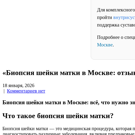
Для комплексного
пройти
внутрисус
поддержка сустав
Подробнее о спец
Москве
.
«Биопсия шейки матки в Москве: отзы
18 января, 2026
|
Комментариев нет
Биопсия шейки матки в Москве: всё, что нужно з
Что такое биопсия шейки матки?
Биопсия шейки матки — это медицинская процедура, которая по
диагностировать различные заболевания, включая предраковые 