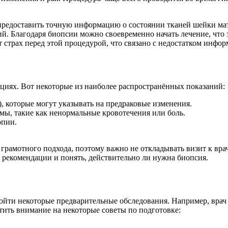
предоставить точную информацию о состоянии тканей шейки матк
й. Благодаря биопсии можно своевременно начать лечение, что
страх перед этой процедурой, что связано с недостатком инфо
циях. Вот некоторые из наиболее распространённых показаний:
, которые могут указывать на предраковые изменения.
мы, такие как ненормальные кровотечения или боль.
опии.
грамотного подхода, поэтому важно не откладывать визит к врач
рекомендации и понять, действительно ли нужна биопсия.
ти некоторые предварительные обследования. Например, врач мо
ить внимание на некоторые советы по подготовке: