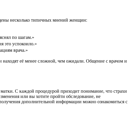
ведены несколько типичных мнений женщин:
яснял по шагам.»
я это успокоило.»
дациям врача.»
 находят её менее сложной, чем ожидали. Общение с врачом и
 матки. С каждой процедурой приходит понимание, что страхи
изменения или вы хотите пройти обследование, не
ля получения дополнительной информации можно ознакомиться с