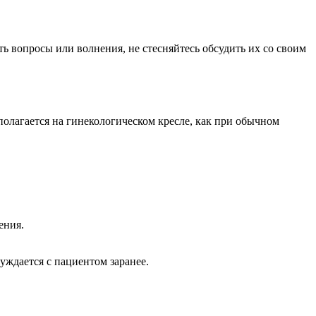
ь вопросы или волнения, не стесняйтесь обсудить их со своим
полагается на гинекологическом кресле, как при обычном
ения.
уждается с пациентом заранее.