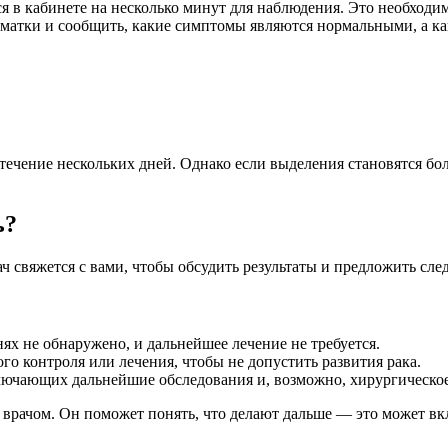
в кабинете на несколько минут для наблюдения. Это необходимо
 матки и сообщить, какие симптомы являются нормальными, а ка
течение нескольких дней. Однако если выделения становятся бо
ь?
ач свяжется с вами, чтобы обсудить результаты и предложить сл
нях не обнаружено, и дальнейшее лечение не требуется.
о контроля или лечения, чтобы не допустить развития рака.
ючающих дальнейшие обследования и, возможно, хирургическое
 врачом. Он поможет понять, что делают дальше — это может в