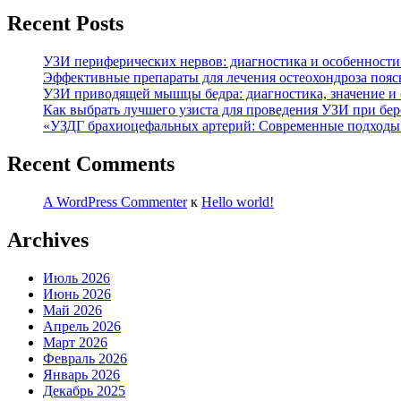
Recent Posts
УЗИ периферических нервов: диагностика и особенности
Эффективные препараты для лечения остеохондроза пояс
УЗИ приводящей мышцы бедра: диагностика, значение и
Как выбрать лучшего узиста для проведения УЗИ при бе
«УЗДГ брахиоцефальных артерий: Современные подходы 
Recent Comments
A WordPress Commenter
к
Hello world!
Archives
Июль 2026
Июнь 2026
Май 2026
Апрель 2026
Март 2026
Февраль 2026
Январь 2026
Декабрь 2025