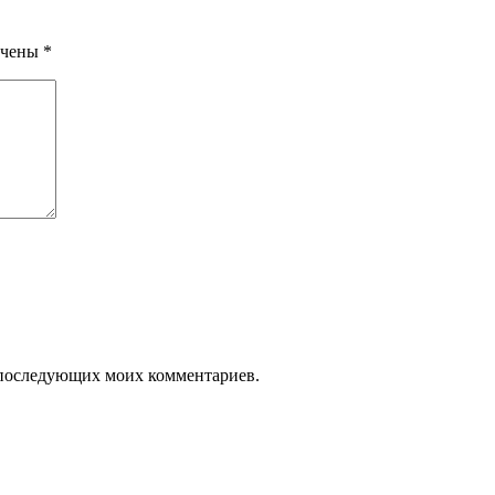
ечены
*
ля последующих моих комментариев.