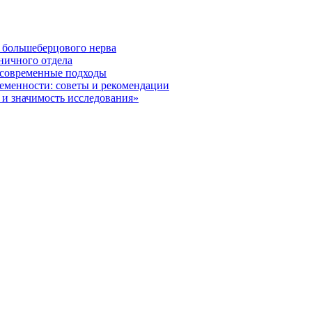
 большеберцового нерва
ничного отдела
 современные подходы
ременности: советы и рекомендации
и значимость исследования»