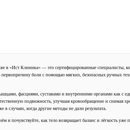
ве в «Ист Клиника» — это сертифицированные специалисты, к
ь первопричину боли с помощью мягких, безопасных ручных техн
ышцами, фасциями, суставами и внутренними органами как с ед
стественную подвижность, улучшая кровообращение и снимая хр
 в случаях, когда другие методы не дали результата.
ём и почувствуйте, как тело возвращает баланс и лёгкость уже 